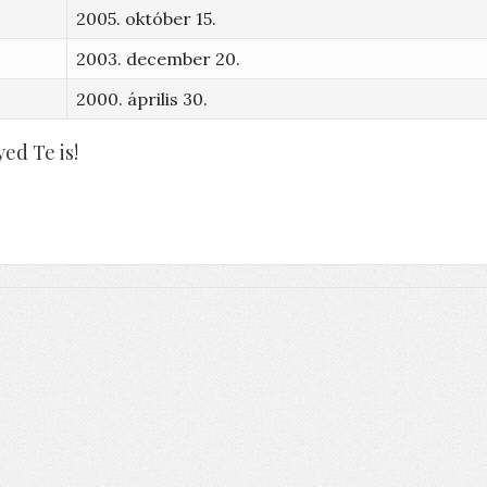
2005. október 15.
2003. december 20.
2000. április 30.
ed Te is!