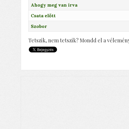
Ahogy meg van írva
Csata előtt
Szobor
Tetszik, nem tetszik? Mondd el a vélemény