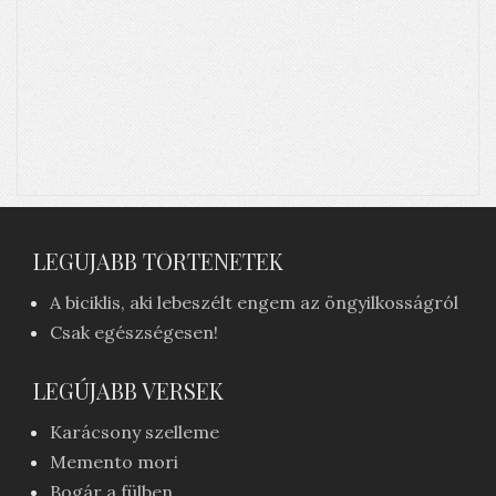
LEGÚJABB TÖRTÉNETEK
A biciklis, aki lebeszélt engem az öngyilkosságról
Csak egészségesen!
LEGÚJABB VERSEK
Karácsony szelleme
Memento mori
Bogár a fülben