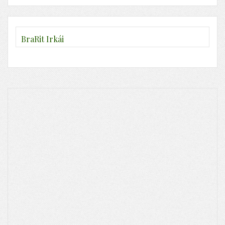
BraRit Irkái