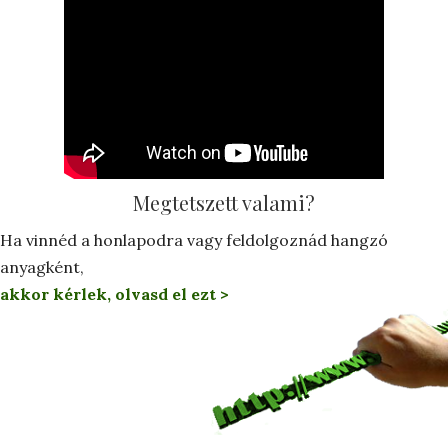
Megtetszett valami?
Ha vinnéd a honlapodra vagy feldolgoznád hangzó
anyagként,
akkor kérlek, olvasd el ezt >