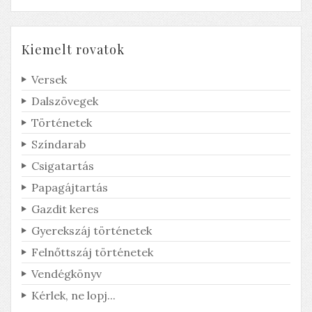
Kiemelt rovatok
Versek
Dalszövegek
Történetek
Színdarab
Csigatartás
Papagájtartás
Gazdit keres
Gyerekszáj történetek
Felnőttszáj történetek
Vendégkönyv
Kérlek, ne lopj...