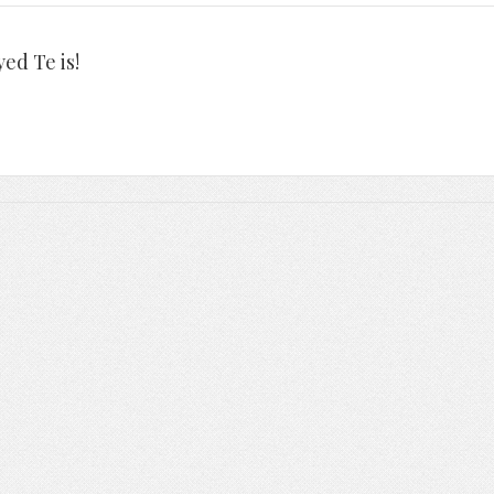
ed Te is!