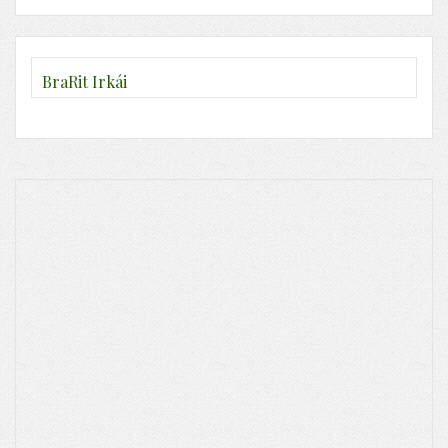
BraRit Irkái