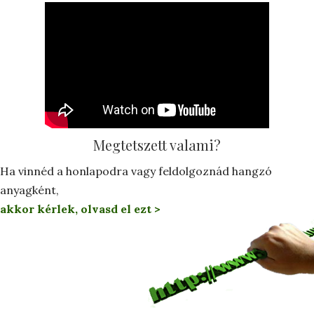
Megtetszett valami?
Ha vinnéd a honlapodra vagy feldolgoznád hangzó
anyagként,
akkor kérlek, olvasd el ezt >