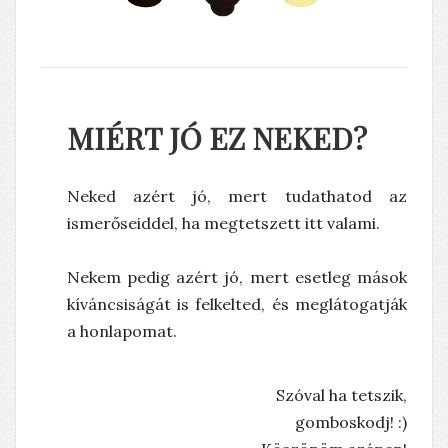
MIÉRT JÓ EZ NEKED?
Neked azért jó, mert tudathatod az
ismerőseiddel, ha megtetszett itt valami.
Nekem pedig azért jó, mert esetleg mások
kíváncsiságát is felkelted, és meglátogatják
a honlapomat.
Szóval ha tetszik,
gomboskodj! :)