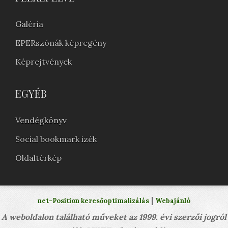
Galéria
EPERszónák képregény
Képrejtvények
EGYÉB
Vendégkönyv
Social bookmark izék
Oldaltérkép
|
net-Position keresőoptimalizálás
Webajánló
A weboldalon található műveket az 1999. évi szerzői jogról