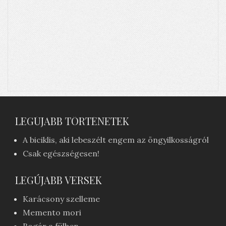
LEGÚJABB TÖRTÉNETEK
A biciklis, aki lebeszélt engem az öngyilkosságról
Csak egészségesen!
LEGÚJABB VERSEK
Karácsony szelleme
Memento mori