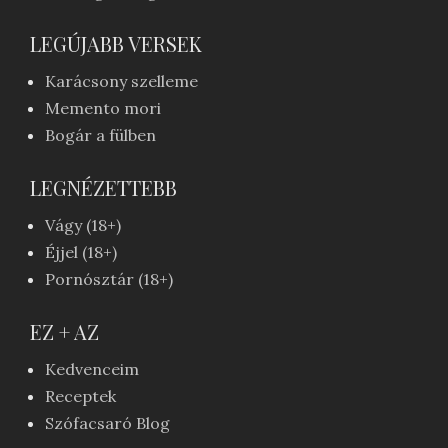
LEGÚJABB VERSEK
Karácsony szelleme
Memento mori
Bogár a fülben
LEGNÉZETTEBB
Vágy (18+)
Éjjel (18+)
Pornósztár (18+)
EZ + AZ
Kedvenceim
Receptek
Szófacsaró Blog