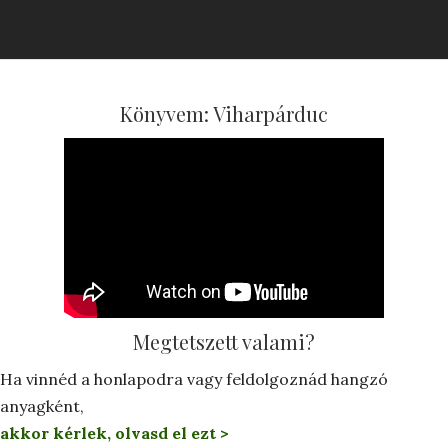
Könyvem: Viharpárduc
Megtetszett valami?
Ha vinnéd a honlapodra vagy feldolgoznád hangzó
anyagként,
akkor kérlek, olvasd el ezt >