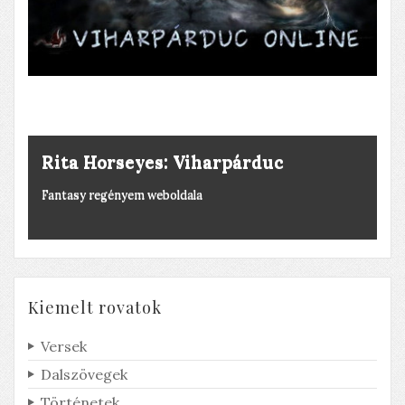
Rita Horseyes: Viharpárduc
Fantasy regényem weboldala
Kiemelt rovatok
Versek
Dalszövegek
Történetek