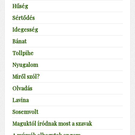
Hűség
Sértődés
Idegesség
Bánat
Tollpihe
Nyugalom
Miről szól?
Olvadás
Lavina
Sosemvolt
Maguktól íródnak most a szavak