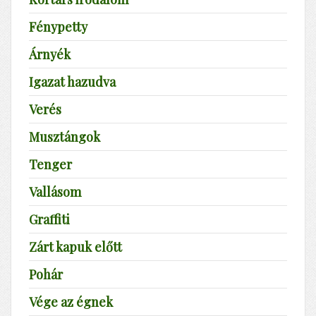
Fénypetty
Árnyék
Igazat hazudva
Verés
Musztángok
Tenger
Vallásom
Graffiti
Zárt kapuk előtt
Pohár
Vége az égnek