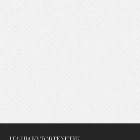
LEGÚJABB TÖRTÉNETEK