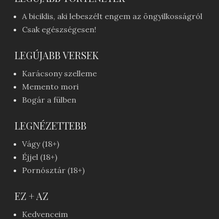
A biciklis, aki lebeszélt engem az öngyilkosságról
Csak egészségesen!
LEGÚJABB VERSEK
Karácsony szelleme
Memento mori
Bogár a fülben
LEGNÉZETTEBB
Vágy (18+)
Éjjel (18+)
Pornósztár (18+)
EZ + AZ
Kedvenceim