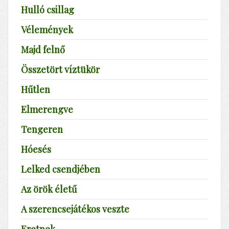
Hulló csillag
Vélemények
Majd felnő
Összetört víztükör
Hűtlen
Elmerengve
Tengeren
Hóesés
Lelked csendjében
Az örök életű
A szerencsejátékos veszte