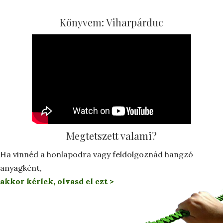
Könyvem: Viharpárduc
Megtetszett valami?
Ha vinnéd a honlapodra vagy feldolgoznád hangzó
anyagként,
akkor kérlek, olvasd el ezt >