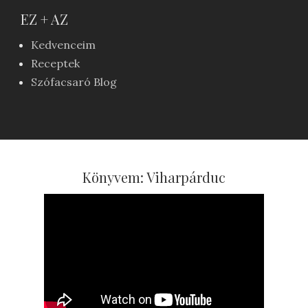
EZ + AZ
Kedvenceim
Receptek
Szófacsaró Blog
Könyvem: Viharpárduc