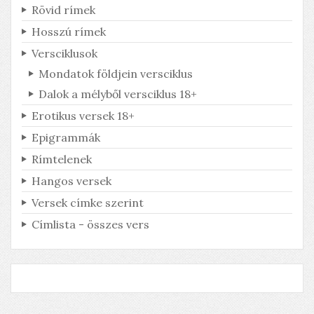
Rövid rímek
Hosszú rímek
Versciklusok
Mondatok földjein versciklus
Dalok a mélyből versciklus 18+
Erotikus versek 18+
Epigrammák
Rímtelenek
Hangos versek
Versek címke szerint
Címlista - összes vers