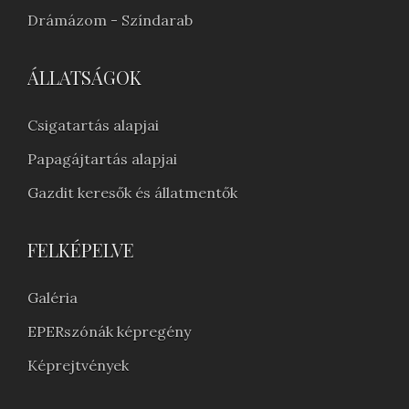
Drámázom - Színdarab
ÁLLATSÁGOK
Csigatartás alapjai
Papagájtartás alapjai
Gazdit keresők és állatmentők
FELKÉPELVE
Galéria
EPERszónák képregény
Képrejtvények