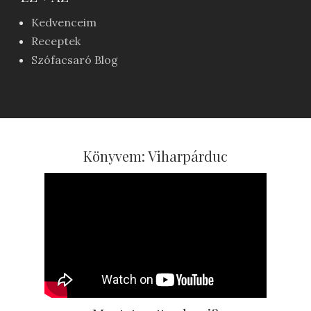
Kedvenceim
Receptek
Szófacsaró Blog
Könyvem: Viharpárduc