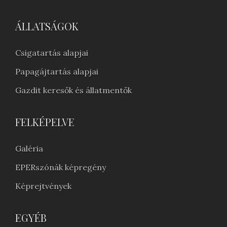
ÁLLATSÁGOK
Csigatartás alapjai
Papagájtartás alapjai
Gazdit keresők és állatmentők
FELKÉPELVE
Galéria
EPERszónák képregény
Képrejtvények
EGYÉB