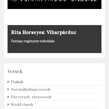
Rita Horseyes: Viharpárduc
Fantasy regényem weboldala
Versek
Haikuk
Normál(atlan) versek
Párversek, társversek
Rövid rímek