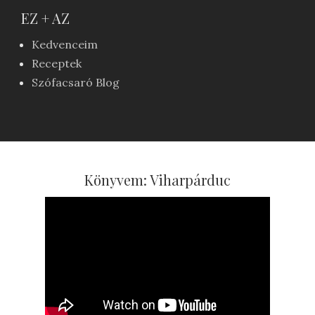
EZ + AZ
Kedvenceim
Receptek
Szófacsaró Blog
Könyvem: Viharpárduc