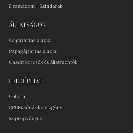
Drámázom - Színdarab
ÁLLATSÁGOK
Csigatartás alapjai
Papagájtartás alapjai
Gazdit keresők és állatmentők
FELKÉPELVE
Galéria
EPERszónák képregény
Képrejtvények